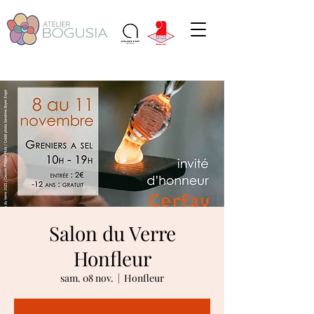
Salon du Verre
Honfleur
sam. 08 nov.
  |  
Honfleur