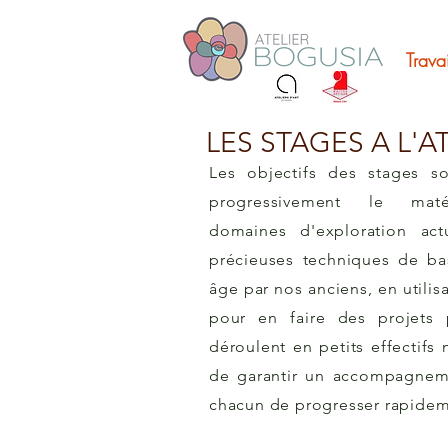
Trava
LES STAGES A L'A
Les objectifs des stages so
progressivement le mat
domaines d'exploration act
précieuses techniques de b
âge par nos anciens, en utilisa
pour en faire des projets 
déroulent en petits effectifs
de garantir un accompagnem
chacun de progresser rapidem