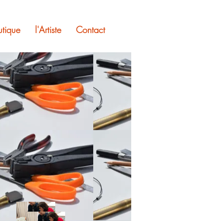
utique
l'Artiste
Contact