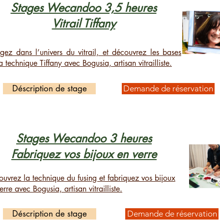
Stages Wecandoo 3,5 heures
Vitrail Tiffany
gez dans l’univers du vitrail, et découvrez les bases
a technique Tiffany avec Bogusia, artisan vitrailliste.
Déscription de stage
Demande de réservation
Stages Wecandoo 3 heures
Fabriquez vos bijoux en verre
uvrez la technique du fusing et fabriquez vos bijoux
erre avec Bogusia, artisan vitrailliste.
Déscription de stage
Demande de réservation