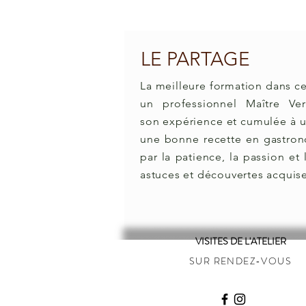
LE PARTAGE
La meilleure formation dans ce
un professionnel Maître Ve
son expérience et cumulée à un
une bonne recette en gastronom
par la patience, la passion et l
astuces et découvertes acquise
VISITES DE L'ATELIER
SUR RENDEZ-VOUS