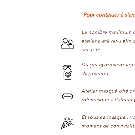
Pour continuer à s’am
Le nombre maximum de
atelier a été revu afin
sécurité
Du gel hydroalcooliqu
disposition
Atelier masqué ohé oh
joli masque à l’atelier 
Et sous ce masque : vo
moment de convivialit