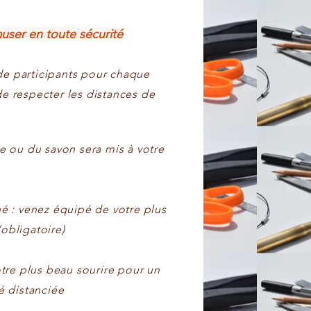
user en toute sécurité
 participants pour chaque
 de respecter les distances de
e ou du savon sera mis à votre
é : venez équipé de votre plus
(obligatoire)
tre plus beau sourire pour un
é distanciée