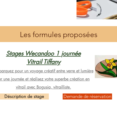
Les formules proposées
Stages Wecandoo 1 journée
Vitrail Tiffany
arquez pour un voyage créatif entre verre et lumière
ur une journée et réalisez votre superbe création en
vitrail avec Bogusia, vitrailliste.
Déscription de stage
Demande de réservation