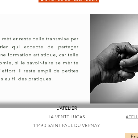
 métier reste celle transmise par
rrier qui accepte de partager
e formation artistique, car telle
ie, si le savoir-faire se mérite
'effort, il reste empli de petites
s au fil des pratiques.
L'ATELIER
LA VENTE LUCAS
ATEL
14490 SAINT PAUL DU VERNAY
En