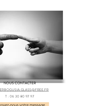
NOUS CONTACTER
IERBOGUSIA.GLASS@FREE.FR
T : 06 30 80 97 97
voyez-nous votre message