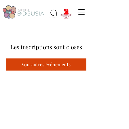
Les inscriptions sont closes
Voir autres événements