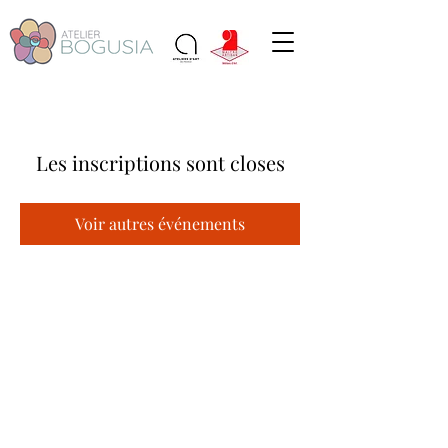
Les inscriptions sont closes
Voir autres événements