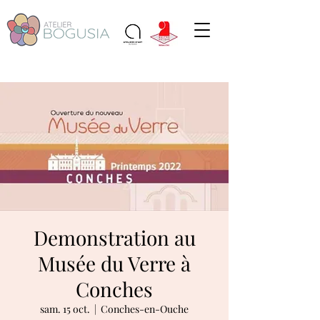
Demonstration au
Musée du Verre à
Conches
sam. 15 oct.
  |  
Conches-en-Ouche