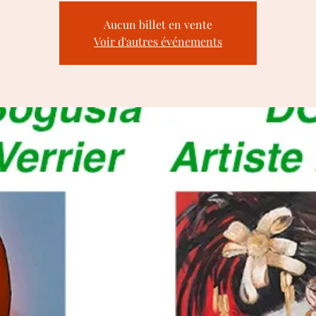
Aucun billet en vente
Voir d'autres événements