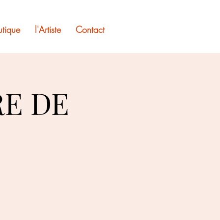
utique
l'Artiste
Contact
E DE