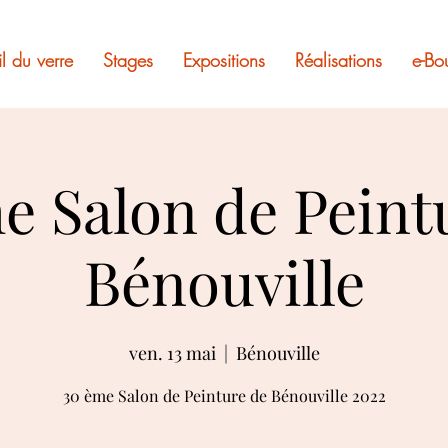
il du verre
Stages
Expositions
Réalisations
e-Bo
e Salon de Peint
Bénouville
ven. 13 mai
  |  
Bénouville
30 ème Salon de Peinture de Bénouville 2022