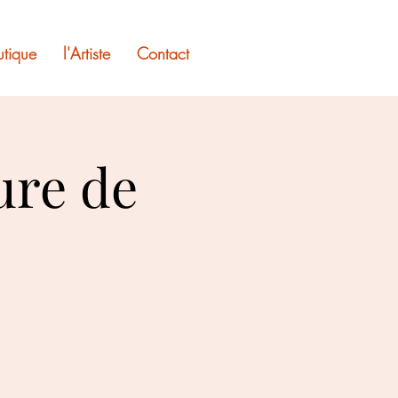
utique
l'Artiste
Contact
ure de